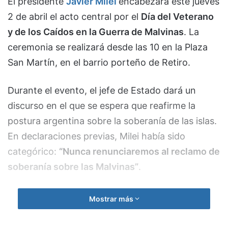
El presidente
Javier Milei
encabezará este jueves
2 de abril el acto central por el
Día del Veterano
y de los Caídos en la Guerra de Malvinas
. La
ceremonia se realizará desde las 10 en la Plaza
San Martín, en el barrio porteño de Retiro.
Durante el evento, el jefe de Estado dará un
discurso en el que se espera que reafirme la
postura argentina sobre la soberanía de las islas.
En declaraciones previas, Milei había sido
categórico:
“Nunca renunciaremos al reclamo de
soberanía sobre las Malvinas”
.
Tras sus palabras, se realizará una
ofrenda
Mostrar más
floral
en el monumento a los caídos y un
minuto
de silencio
frente a la placa del soldado