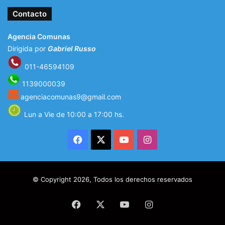
Contacto
Agencia Comunas
Dirigida por
Gabriel Russo
011-46594109
1139000039
agenciacomunas9@gmail.com
Lun a Vie de 10:00 a 17:00 hs.
Facebook
X
YouTube
Instagram
© Copyright 2026, Todos los derechos reservados
Facebook
X
YouTube
Instagram