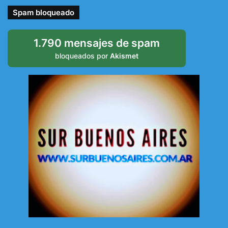
Spam bloqueado
1.790 mensajes de spam
bloqueados por
Akismet